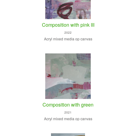
Composition with pink III
2022
Acryl mixed media op canvas
Composition with green
2021
Acryl mixed media op canvas