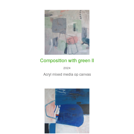
Composition with green II
2024
Acryl mixed media op canvas