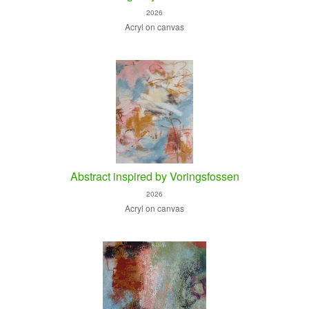
2026
Acryl on canvas
Abstract inspired by Voringsfossen
2026
Acryl on canvas