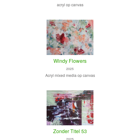
acryl op canvas
Windy Flowers
2025
Acryl mixed media op canvas
Zonder Titel 53
2025