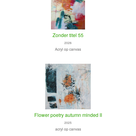
Zonder titel 55
2026
Acryl op canvas
Flower poetry autumn minded II
2025
acryl op canvas