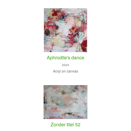
Aphrodite's dance
2024
Acryl on canvas
Zonder titel 52