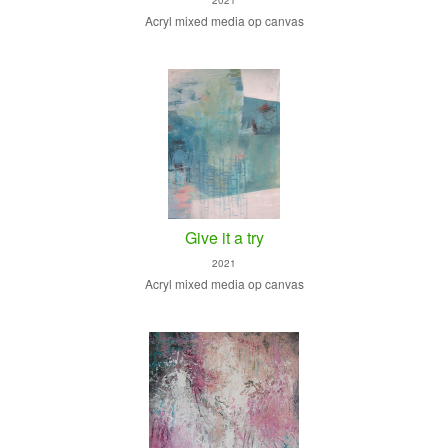
Acryl mixed media op canvas
Give it a try
2021
Acryl mixed media op canvas