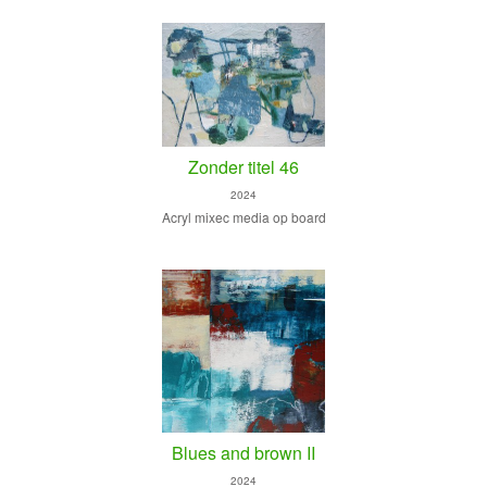
Zonder titel 46
2024
Acryl mixec media op board
Blues and brown II
2024