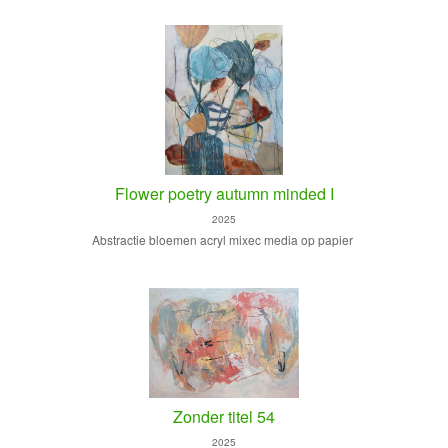
Flower poetry autumn minded I
2025
Abstractie bloemen acryl mixec media op papier
Zonder titel 54
2025