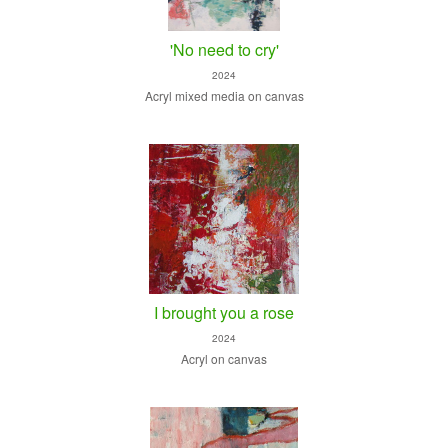
'No need to cry'
2024
Acryl mixed media on canvas
I brought you a rose
2024
Acryl on canvas