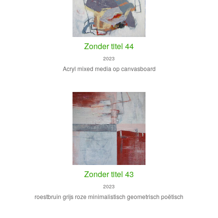
Zonder titel 44
2023
Acryl mixed media op canvasboard
Zonder titel 43
2023
roestbruin grijs roze minimalistisch geometrisch poëtisch