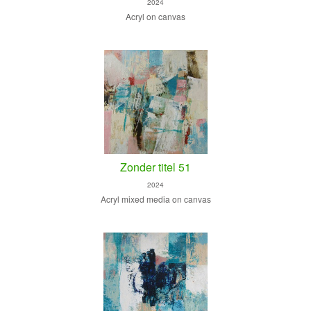
2024
Acryl on canvas
Zonder titel 51
2024
Acryl mixed media on canvas