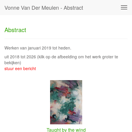
Vonne Van Der Meulen - Abstract
Tog
navi
Abstract
Werken van januari 2019 tot heden.
uit 2018 tot 2026
(klik op de afbeelding om het werk groter te
bekijken)
stuur een bericht
Taught by the wind