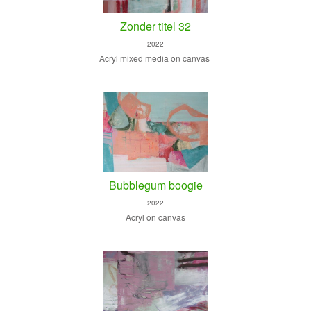
Zonder titel 32
2022
Acryl mixed media on canvas
Bubblegum boogie
2022
Acryl on canvas