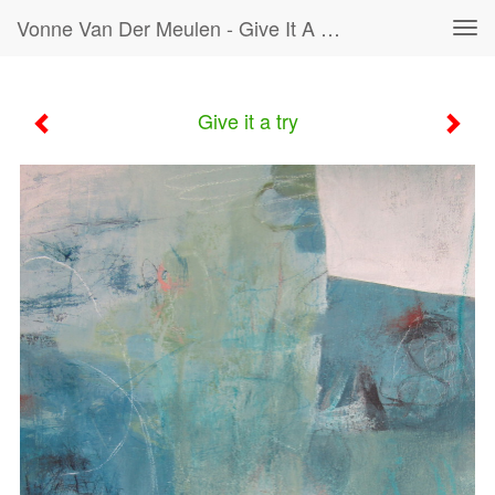
Vonne Van Der Meulen - Give It A Try
Tog
navi
Give it a try