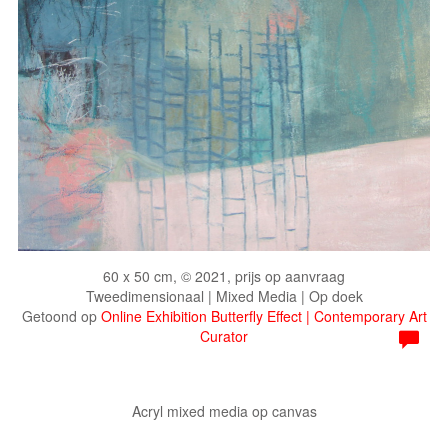
60 x 50 cm, © 2021, prijs op aanvraag
Tweedimensionaal | Mixed Media | Op doek
Getoond op
Online Exhibition Butterfly Effect | Contemporary Art
Curator
Acryl mixed media op canvas