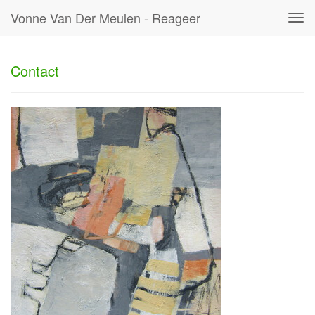
Vonne Van Der Meulen - Reageer
Tog
navi
Contact