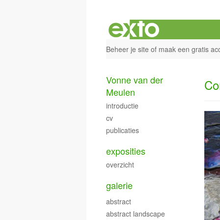
Beheer je site
of
maak een gratis ac
Vonne van der
Co
Meulen
introductie
cv
publicaties
exposities
overzicht
galerie
abstract
abstract landscape