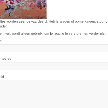
ties worden zeer gewaardeerd. Heb je vragen of opmerkingen, stuur dan
nder.
e invult wordt alleen gebruikt om je reactie te versturen en verder niet.
m
iladres
cht