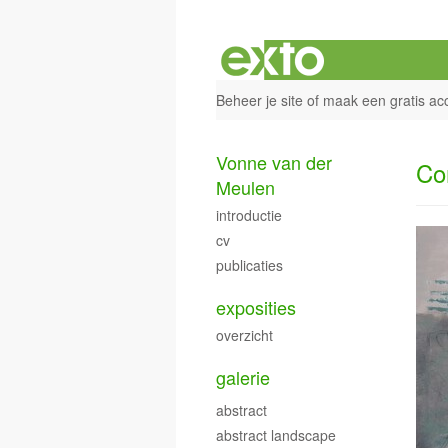
Beheer je site
of
maak een gratis ac
Vonne van der
Co
Meulen
introductie
cv
publicaties
exposities
overzicht
galerie
abstract
abstract landscape