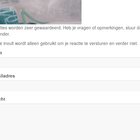
ties worden zeer gewaardeerd. Heb je vragen of opmerkingen, stuur dan
nder.
e invult wordt alleen gebruikt om je reactie te versturen en verder niet.
m
iladres
cht