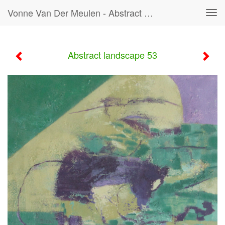
Vonne Van Der Meulen - Abstract Landscape 53
Tog
navi
Abstract landscape 53