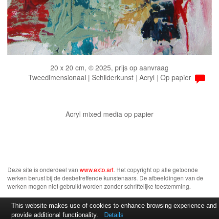
20 x 20 cm, © 2025, prijs op aanvraag
Tweedimensionaal | Schilderkunst | Acryl | Op papier
Acryl mixed media op papier
Deze site is onderdeel van
www.exto.art
. Het copyright op alle getoonde
werken berust bij de desbetreffende kunstenaars. De afbeeldingen van de
werken mogen niet gebruikt worden zonder schriftelijke toestemming.
This website makes use of cookies to enhance browsing experience and
provide additional functionality.
Details