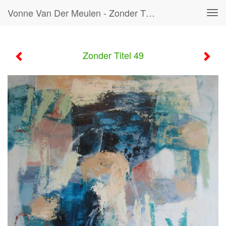
Vonne Van Der Meulen - Zonder Titel 49
Tog
navi
Zonder Titel 49