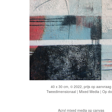
40 x 30 cm, © 2022, prijs op aanvraag
Tweedimensionaal | Mixed Media | Op d
Acryl mixed media op canvas