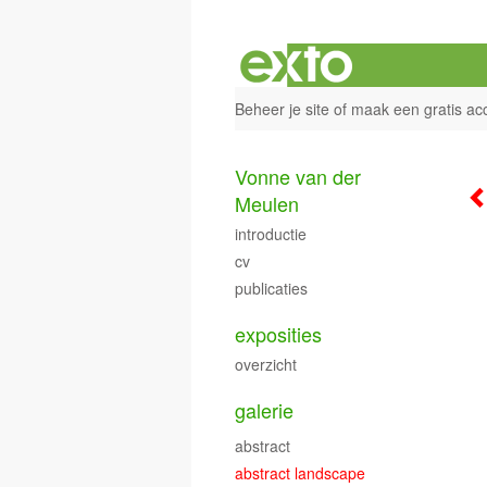
Beheer je site
of
maak een gratis ac
Vonne van der
Meulen
introductie
cv
publicaties
exposities
overzicht
galerie
abstract
abstract landscape