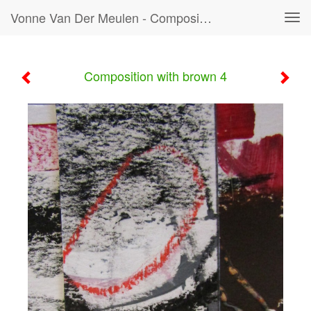
Vonne Van Der Meulen - Composition With Brown 4
Tog
navi
Composition with brown 4