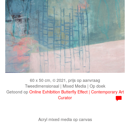
60 x 50 cm, © 2021, prijs op aanvraag
Tweedimensionaal | Mixed Media | Op doek
Getoond op
Online Exhibition Butterfly Effect | Contemporary Art
Curator
Acryl mixed media op canvas