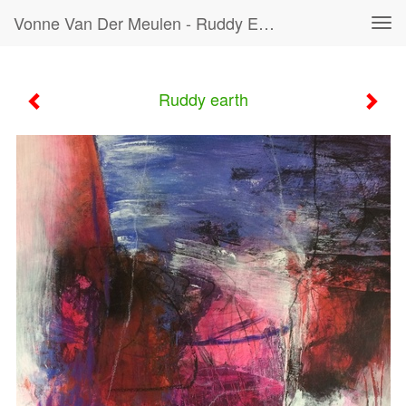
Vonne Van Der Meulen - Ruddy Earth
Tog
navi
Ruddy earth