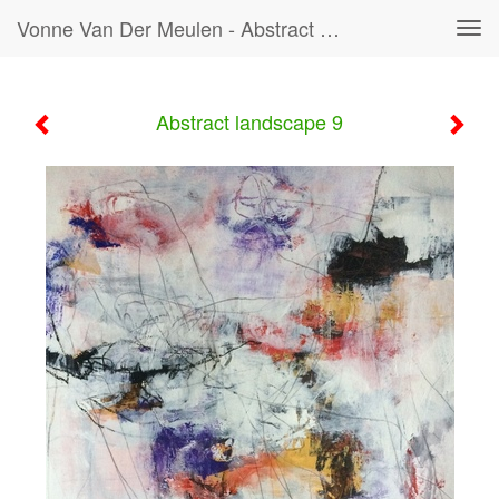
Vonne Van Der Meulen - Abstract Landscape 9
Tog
navi
Abstract landscape 9