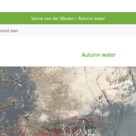
Vonne van der Meulen
Autumn water
count aan
.
Autumn water