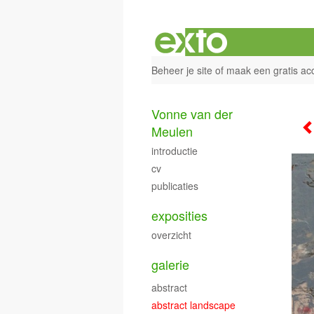
Beheer je site
of
maak een gratis ac
Vonne van der
Meulen
introductie
cv
publicaties
exposities
overzicht
galerie
abstract
abstract landscape