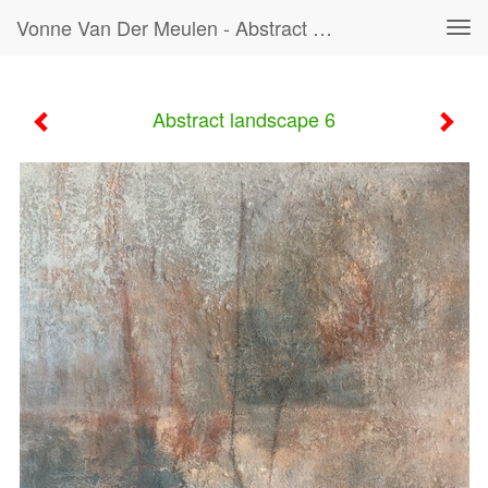
Vonne Van Der Meulen - Abstract Landscape 6
Tog
navi
Abstract landscape 6