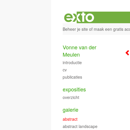
Beheer je site
of
maak een gratis ac
Vonne van der
Meulen
introductie
cv
publicaties
exposities
overzicht
galerie
abstract
abstract landscape